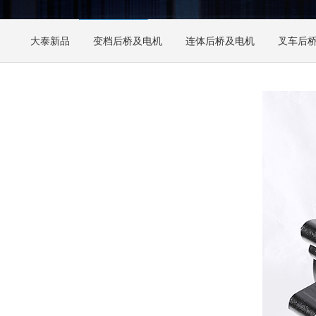
大泰新品
变档后桥及电机
连体后桥及电机
叉车后