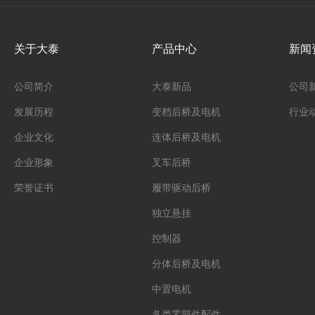
关于大泰
产品中心
新闻
公司简介
大泰新品
公司
发展历程
变档后桥及电机
行业
企业文化
连体后桥及电机
企业形象
叉车后桥
荣誉证书
履带驱动后桥
独立悬挂
控制器
分体后桥及电机
中置电机
各类零部件配件