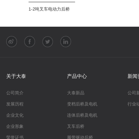
1-2吨叉车电动力后桥
关于大泰
产品中心
新闻
公司简介
大泰新品
公司
发展历程
变档后桥及电机
行业
企业文化
连体后桥及电机
企业形象
叉车后桥
荣誉证书
履带驱动后桥