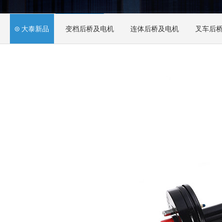
大泰新品
变档后桥及电机
连体后桥及电机
叉车后