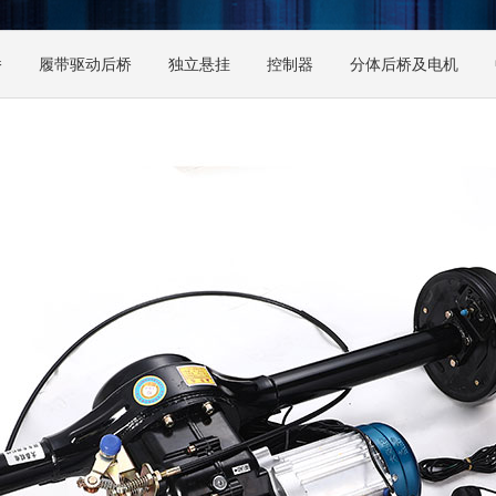
桥
履带驱动后桥
独立悬挂
控制器
分体后桥及电机