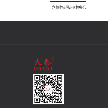
六相永磁同步变档电机