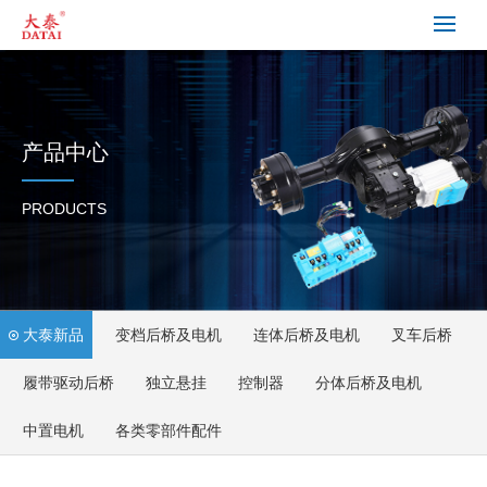
产品中心
PRODUCTS
大泰新品
变档后桥及电机
连体后桥及电机
叉车后桥
履带驱动后桥
独立悬挂
控制器
分体后桥及电机
中置电机
各类零部件配件