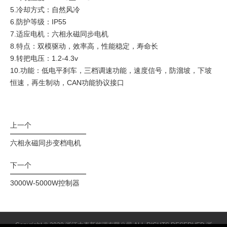
5.冷却方式：自然风冷
6.防护等级：IP55
7.适应电机：六相永磁同步电机
8.特点：双模驱动，效率高，性能稳定，寿命长
9.转把电压：1.2-4.3v
10.功能：低电平刹车，三档调速功能，速度信号，防溜坡，下坡
恒速，再生制动，CAN功能协议接口
上一个
六相永磁同步变档电机
下一个
3000W-5000W控制器
Copyright © 2020 浙江大泰新能源有限公司 ALL RIGHTS RESERVED
浙