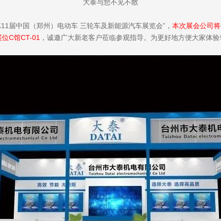
大泰与您不见不散
“第11届中国（郑州）电动车 三轮车及新能源汽车展览会”，
本次展会公司将
C馆CT-01
，诚邀广大新老客户莅临参观指导。为更好地方便大家体验