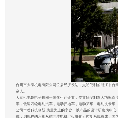
台州市大泰机电有限公司位居经济发达，交通便利的浙江省台州
余人。
大泰机电是电子机械一体化生产企业，专业研发制造大功率直
车，低速四轮电动汽车，电动扫地车，电动叉车，电动皮卡车
公司本着科技创新 质量为上的宗旨，以产品的设计研发为中
成，到现在的六相永磁同步电机（模块化）控制系统总成，国