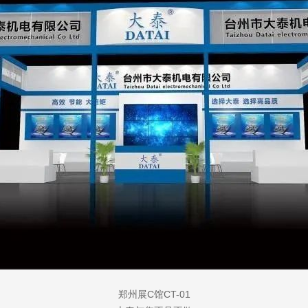
郑州展C馆CT-01