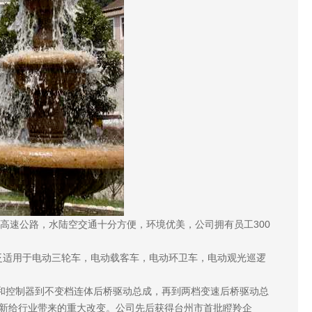
高速公路，水陆空交通十分方便，环境优美，公司拥有员工300
泛适用于电动三轮车，电动载客车，电动环卫车，电动观光巡逻
和控制器到不变档连体后桥驱动总成，再到两档变速后桥驱动总
新给行业带来的重大改变。公司先后获得台州市首批瞪羚企