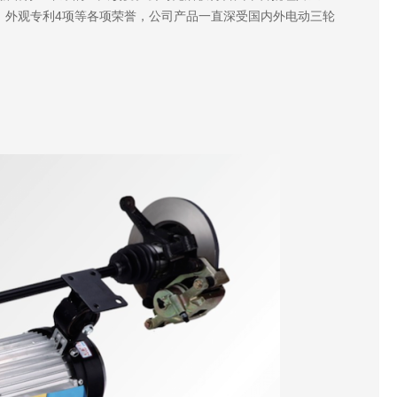
9项，外观专利4项等各项荣誉，公司产品一直深受国内外电动三轮