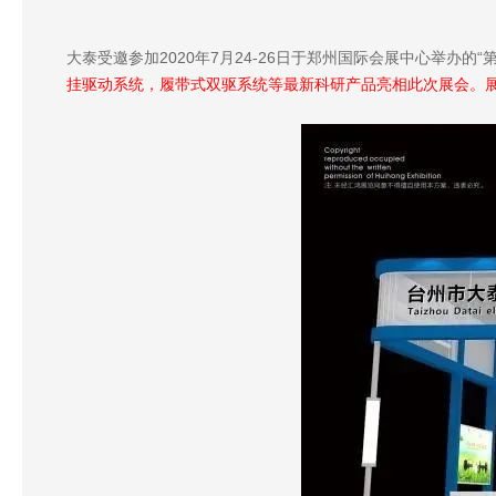
大泰受邀参加2020年7月24-26日于郑州国际会展中心举办的
挂驱动系统，履带式双驱系统等最新科研产品亮相此次展会。展位